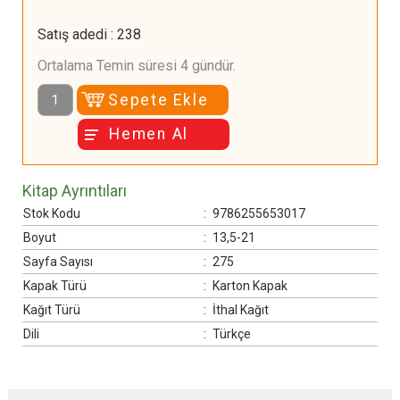
Satış adedi
:
238
Ortalama Temin süresi 4 gündür.
Sepete Ekle
Hemen Al
Kitap Ayrıntıları
Stok Kodu
:
9786255653017
Boyut
:
13,5-21
Sayfa Sayısı
:
275
Kapak Türü
:
Karton Kapak
Kağıt Türü
:
İthal Kağıt
Dili
:
Türkçe