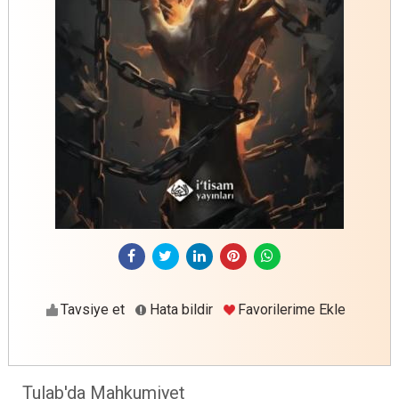
Tavsiye et
Hata bildir
Favorilerime Ekle
Tulab'da Mahkumiyet