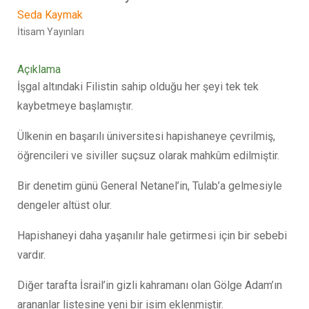
Seda Kaymak
İtisam Yayınları
Açıklama
İşgal altındaki Filistin sahip olduğu her şeyi tek tek
kaybetmeye başlamıştır.
Ülkenin en başarılı üniversitesi hapishaneye çevrilmiş,
öğrencileri ve siviller suçsuz olarak mahkûm edilmiştir.
Bir denetim günü General Netanel’in, Tulab’a gelmesiyle
dengeler altüst olur.
Hapishaneyi daha yaşanılır hale getirmesi için bir sebebi
vardır.
Diğer tarafta İsrail’in gizli kahramanı olan Gölge Adam’ın
arananlar listesine yeni bir isim eklenmiştir.