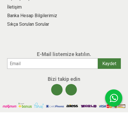
İletişim
Banka Hesap Bilgilerimiz
Sıkça Sorulan Sorular
E-Mail listemize katılın.
Bizi takip edin
© 2026 benlikitap.com Tüm hakları saklıdır.