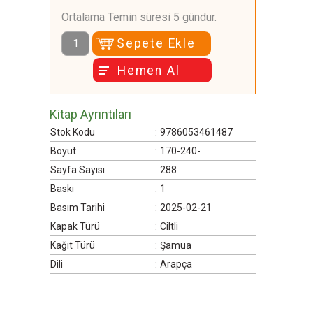
Ortalama Temin süresi 5 gündür.
Sepete Ekle
Hemen Al
Kitap Ayrıntıları
Stok Kodu
:
9786053461487
Boyut
:
170-240-
Sayfa Sayısı
:
288
Baskı
:
1
Basım Tarihi
:
2025-02-21
Kapak Türü
:
Ciltli
Kağıt Türü
:
Şamua
Dili
:
Arapça