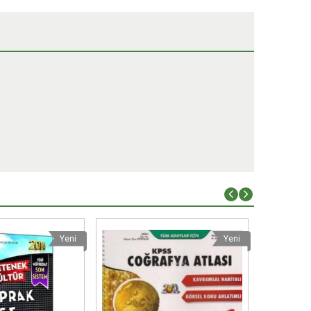
Yeni
Yeni