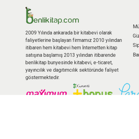
Mü
2009 Yılında ankarada bir kitabevi olarak
Gi
faliyetlerine başlayan firmamız 2010 yılından
Si
itibaren hem kitabevi hem İnternetten kitap
Ba
satışına başlamış 2013 yılından itibarende
benlikitap bunyesinde kitabevi, e-ticaret,
yayıncılık ve dagıtımcılık sektöründe faliyet
göstermektedir.
© 2026 benlikitap.com Tüm hakları saklıdır.