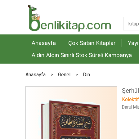
Anasayfa
Çok Satan Kitaplar
Yayı
Aldın Aldın Sınırlı Stok Süreli Kampanya
Anasayfa
>
Genel
>
Din
Şerhül
Kolektif
Darul Mi