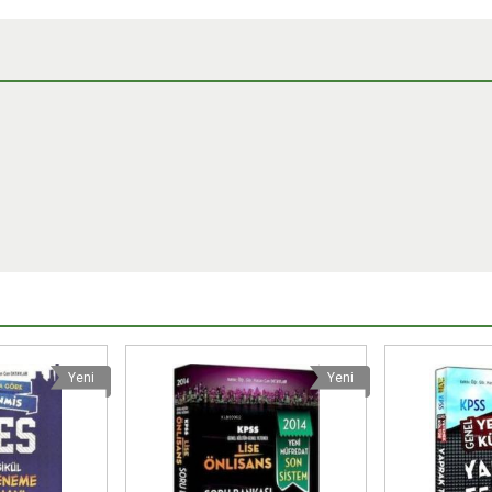
Yeni
Yeni