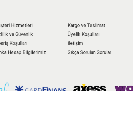
şteri Hizmetleri
Kargo ve Teslimat
zlilik ve Güvenlik
Üyelik Koşulları
pariş Koşulları
İletişim
nka Hesap Bilgilerimiz
Sıkça Sorulan Sorular
E-ticaret