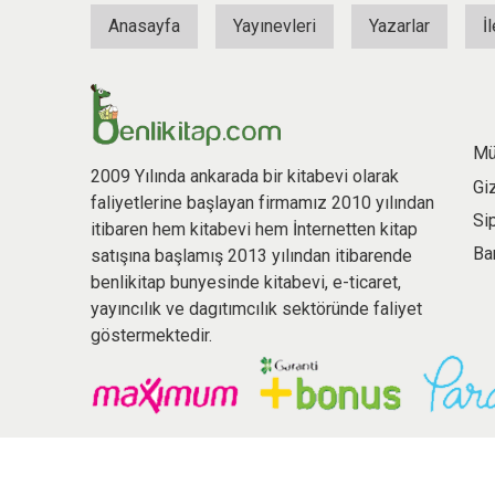
Anasayfa
Yayınevleri
Yazarlar
İ
Mü
2009 Yılında ankarada bir kitabevi olarak
Gi
faliyetlerine başlayan firmamız 2010 yılından
Si
itibaren hem kitabevi hem İnternetten kitap
Ba
satışına başlamış 2013 yılından itibarende
benlikitap bunyesinde kitabevi, e-ticaret,
yayıncılık ve dagıtımcılık sektöründe faliyet
göstermektedir.
© 2026 benlikitap.com Tüm hakları saklıdır.