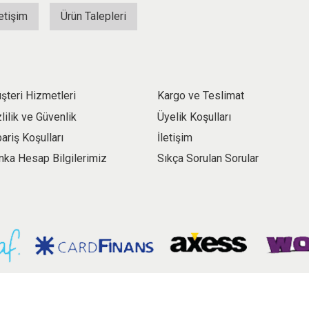
letişim
Ürün Talepleri
şteri Hizmetleri
Kargo ve Teslimat
zlilik ve Güvenlik
Üyelik Koşulları
pariş Koşulları
İletişim
nka Hesap Bilgilerimiz
Sıkça Sorulan Sorular