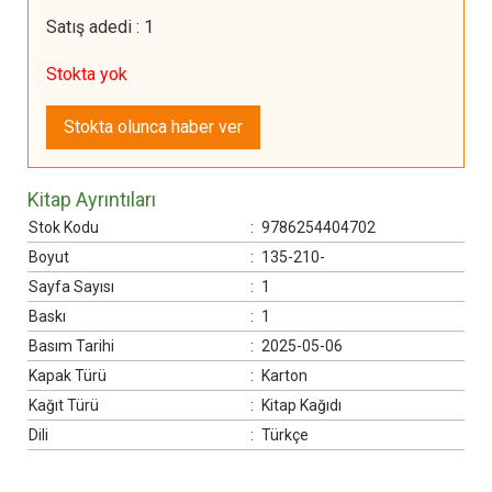
Satış adedi
:
1
Stokta yok
Stokta olunca haber ver
Kitap Ayrıntıları
Stok Kodu
:
9786254404702
Boyut
:
135-210-
Sayfa Sayısı
:
1
Baskı
:
1
Basım Tarihi
:
2025-05-06
Kapak Türü
:
Karton
Kağıt Türü
:
Kitap Kağıdı
Dili
:
Türkçe