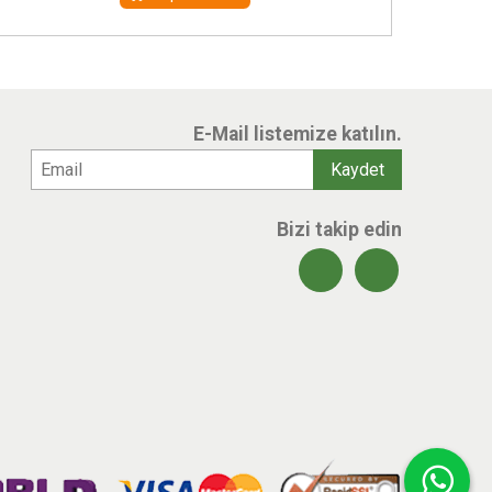
E-Mail listemize katılın.
Bizi takip edin