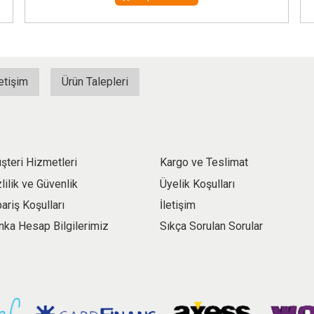
letişim
Ürün Talepleri
şteri Hizmetleri
Kargo ve Teslimat
zlilik ve Güvenlik
Üyelik Koşulları
pariş Koşulları
İletişim
nka Hesap Bilgilerimiz
Sıkça Sorulan Sorular