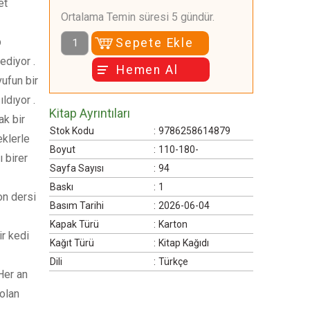
et
Ortalama Temin süresi 5 gündür.
p
Sepete Ekle
ediyor .
Hemen Al
vufun bir
ldıyor .
Kitap Ayrıntıları
ak bir
Stok Kodu
:
9786258614879
eklerle
Boyut
:
110-180-
 birer
Sayfa Sayısı
:
94
Baskı
:
1
on dersi
Basım Tarihi
:
2026-06-04
Kapak Türü
:
Karton
r kedi
Kağıt Türü
:
Kitap Kağıdı
Dili
:
Türkçe
Her an
 olan