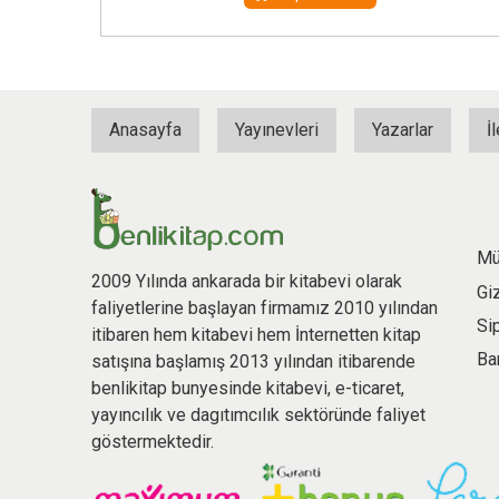
Anasayfa
Yayınevleri
Yazarlar
İ
Mü
2009 Yılında ankarada bir kitabevi olarak
Gi
faliyetlerine başlayan firmamız 2010 yılından
Si
itibaren hem kitabevi hem İnternetten kitap
Ba
satışına başlamış 2013 yılından itibarende
benlikitap bunyesinde kitabevi, e-ticaret,
yayıncılık ve dagıtımcılık sektöründe faliyet
göstermektedir.