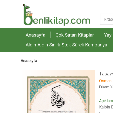
Anasayfa
Çok Satan Kitaplar
Yayı
Aldın Aldın Sınırlı Stok Süreli Kampanya
Anasayfa
Tasavv
Osman 
Erkam Ya
Açıkla
Kalbin 