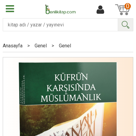
0
Ara
Anasayfa
>
Genel
>
Genel