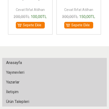
Cevat Rıfat Atilhan
Cevat Rıfat Atilhan
200
,00
TL
100
,00
TL
300
,00
TL
150
,00
TL
Sepete Ekle
Sepete Ekle
Anasayfa
Yayınevleri
Yazarlar
İletişim
Ürün Talepleri