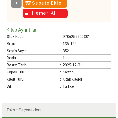
Sepete Ekle
Hemen Al
Kitap Ayrıntıları
Stok Kodu
:
9786255529381
Boyut
:
135-195-
Sayfa Sayısı
:
352
Baskı
:
1
Basım Tarihi
:
2025-12-31
Kapak Türü
:
Karton
Kağıt Türü
:
Kitap Kağıdı
Dili
:
Türkçe
Taksit Seçenekleri