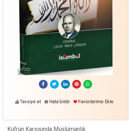
Tavsiye et
Hata bildir
Favorilerime Ekle
Küfrün Karşısında Müslümanlık