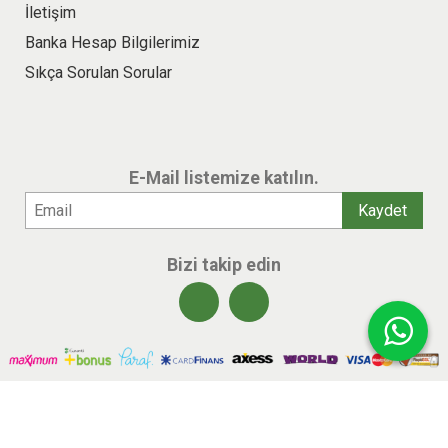
İletişim
Banka Hesap Bilgilerimiz
Sıkça Sorulan Sorular
E-Mail listemize katılın.
Bizi takip edin
© 2026 benlikitap.com Tüm hakları saklıdır.