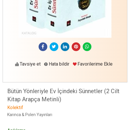
Tavsiye et
Hata bildir
Favorilerime Ekle
Bütün Yönleriyle Ev İçindeki Sünnetler (2 Cilt
Kitap Arapça Metinli)
Kolektif
Karınca & Polen Yayınları