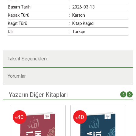
Basım Tarihi
:
2026-03-13
Kapak Türü
:
Karton
Kağıt Türü
:
Kitap Kağıdı
Dili
:
Türkçe
Taksit Seçenekleri
Yorumlar
Yazarın Diğer Kitapları
40
40
%
%