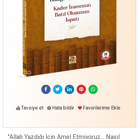
Tavsiye et
Hata bildir
Favorilerime Ekle
"Allah Yazdığı İçin Amel Etmiyoruz... Nasıl