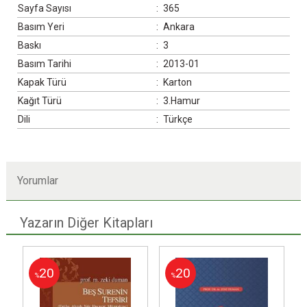
Sayfa Sayısı
:
365
Basım Yeri
:
Ankara
Baskı
:
3
Basım Tarihi
:
2013-01
Kapak Türü
:
Karton
Kağıt Türü
:
3.Hamur
Dili
:
Türkçe
Yorumlar
Yazarın Diğer Kitapları
20
20
%
%