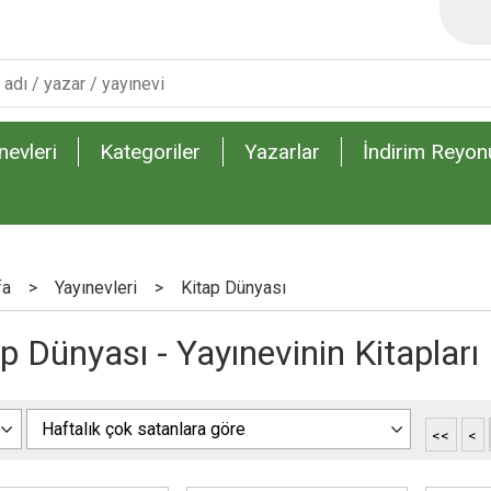
nevleri
Kategoriler
Yazarlar
İndirim Reyon
fa
>
Yayınevleri
>
Kitap Dünyası
p Dünyası - Yayınevinin Kitapları
<<
<