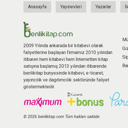
Anasayfa
Yayınevleri
Yazarlar
İ
Mü
2009 Yılında ankarada bir kitabevi olarak
Gi
faliyetlerine başlayan firmamız 2010 yılından
Si
itibaren hem kitabevi hem İnternetten kitap
Ba
satışına başlamış 2013 yılından itibarende
benlikitap bunyesinde kitabevi, e-ticaret,
yayıncılık ve dagıtımcılık sektöründe faliyet
göstermektedir.
© 2026 benlikitap.com Tüm hakları saklıdır.