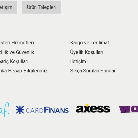
letişim
Ürün Talepleri
şteri Hizmetleri
Kargo ve Teslimat
zlilik ve Güvenlik
Üyelik Koşulları
pariş Koşulları
İletişim
nka Hesap Bilgilerimiz
Sıkça Sorulan Sorular