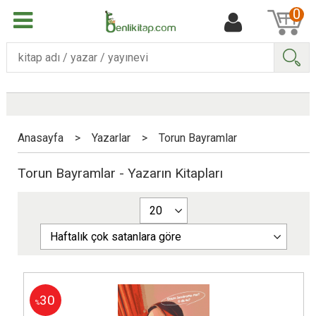
0
Ara
Anasayfa
>
Yazarlar
>
Torun Bayramlar
Torun Bayramlar - Yazarın Kitapları
30
%