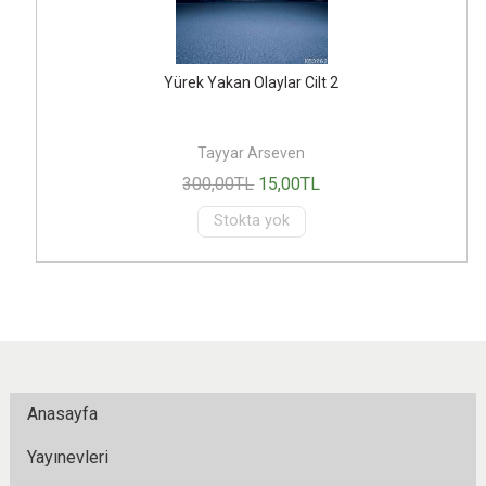
Yürek Yakan Olaylar Cilt 2
Tayyar Arseven
300
,00
TL
15
,00
TL
Stokta yok
Anasayfa
Yayınevleri