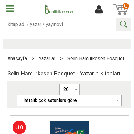
0
Ara
Anasayfa
>
Yazarlar
>
Selin Hamurkesen Bosquet
Selin Hamurkesen Bosquet - Yazarın Kitapları
10
%