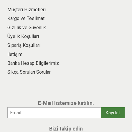
Müşteri Hizmetleri
Kargo ve Teslimat
Gizlilik ve Güvenlik
Üyelik Koşulları
Sipariş Koşulları
İletişim
Banka Hesap Bilgilerimiz
Sıkça Sorulan Sorular
E-Mail listemize katılın.
Bizi takip edin