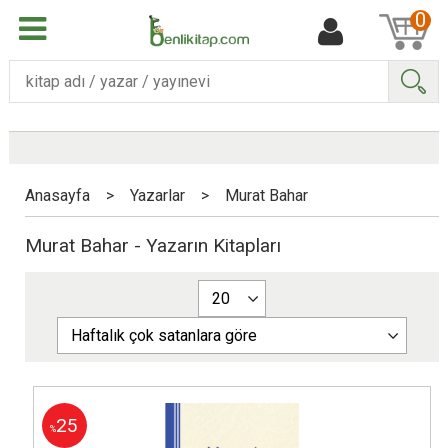
0
Ara
Anasayfa
>
Yazarlar
>
Murat Bahar
Murat Bahar - Yazarın Kitapları
25
%