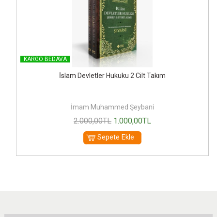
KARGO BEDAVA
İslam Devletler Hukuku 2 Cilt Takım
İmam Muhammed Şeybani
2.000
,00
TL
1.000
,00
TL
Sepete Ekle