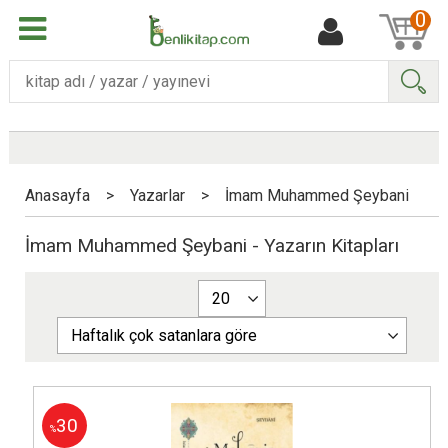
0
Ara
Anasayfa
>
Yazarlar
>
İmam Muhammed Şeybani
İmam Muhammed Şeybani - Yazarın Kitapları
30
%