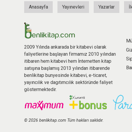
Anasayfa
Yayınevleri
Yazarlar
İ
Mü
2009 Yılında ankarada bir kitabevi olarak
Gi
faliyetlerine başlayan firmamız 2010 yılından
Si
itibaren hem kitabevi hem İnternetten kitap
Ba
satışına başlamış 2013 yılından itibarende
benlikitap bunyesinde kitabevi, e-ticaret,
yayıncılık ve dagıtımcılık sektöründe faliyet
göstermektedir.
© 2026 benlikitap.com Tüm hakları saklıdır.