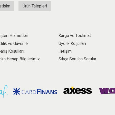
letişim
Ürün Talepleri
şteri Hizmetleri
Kargo ve Teslimat
zlilik ve Güvenlik
Üyelik Koşulları
pariş Koşulları
İletişim
nka Hesap Bilgilerimiz
Sıkça Sorulan Sorular