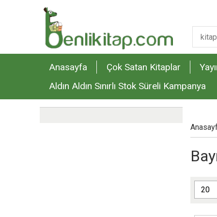
Anasayfa
Çok Satan Kitaplar
Yayı
Aldın Aldın Sınırlı Stok Süreli Kampanya
Anasay
Bayr