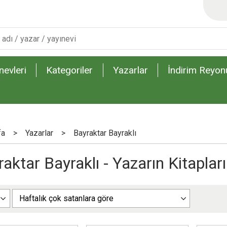
nevleri
Kategoriler
Yazarlar
İndirim Reyon
fa
>
Yazarlar
>
Bayraktar Bayraklı
aktar Bayraklı - Yazarın Kitapları