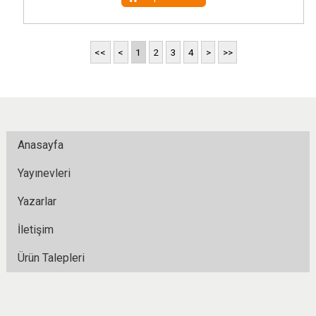
<<
<
1
2
3
4
>
>>
Anasayfa
Yayınevleri
Yazarlar
İletişim
Ürün Talepleri