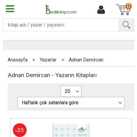
0
Ara
Anasayfa
>
Yazarlar
>
Adnan Demircan
Adnan Demircan - Yazarın Kitapları
35
%