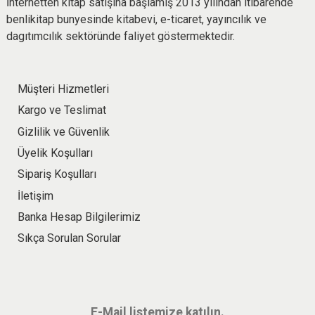
İnternetten kitap satışına başlamış 2013 yılından itibarende
benlikitap bunyesinde kitabevi, e-ticaret, yayıncılık ve
dagıtımcılık sektöründe faliyet göstermektedir.
Müşteri Hizmetleri
Kargo ve Teslimat
Gizlilik ve Güvenlik
Üyelik Koşulları
Sipariş Koşulları
İletişim
Banka Hesap Bilgilerimiz
Sıkça Sorulan Sorular
E-Mail listemize katılın.