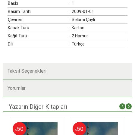
Baskı
:
1
Basım Tarihi
:
2009-01-01
Çeviren
:
Selami Çaylı
Kapak Türü
:
Karton
Kağıt Türü
:
2.Hamur
Dili
:
Türkçe
Taksit Seçenekleri
Yorumlar
Yazarın Diğer Kitapları
50
50
%
%