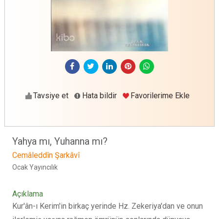
Tavsiye et
Hata bildir
Favorilerime Ekle
Yahya mı, Yuhanna mı?
Cemâleddîn Şarkâvî
Ocak Yayıncılık
Açıklama
Kur'ân-ı Kerim'in birkaç yerinde Hz. Zekeriya'dan ve onun