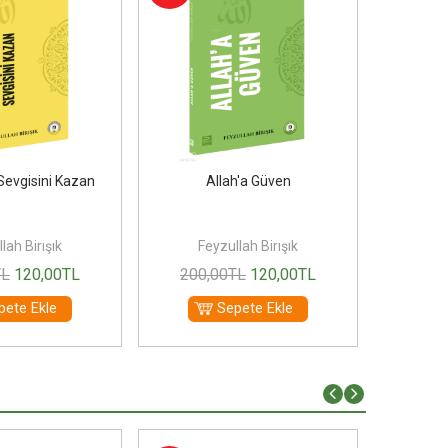
 Sevgisini Kazan
Allah'a Güven
A
lah Birışık
Feyzullah Birışık
Fe
TL
120
,00
TL
200
,00
TL
120
,00
TL
200
pete Ekle
Sepete Ekle