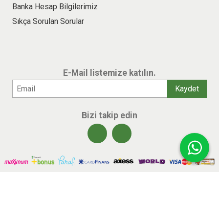
Banka Hesap Bilgilerimiz
Sıkça Sorulan Sorular
E-Mail listemize katılın.
Bizi takip edin
© 2026 benlikitap.com Tüm hakları saklıdır.
E-ticaret