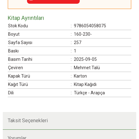
Kitap Ayrıntıları
Stok Kodu
:
9786054058075
Boyut
:
160-230-
Sayfa Sayısı
:
257
Baskı
:
1
Basım Tarihi
:
2025-09-05
Çeviren
:
Mehmet Talü
Kapak Türü
:
Karton
Kağıt Türü
:
Kitap Kağıdı
Dili
:
Türkçe - Arapça
Taksit Seçenekleri
Yorumlar