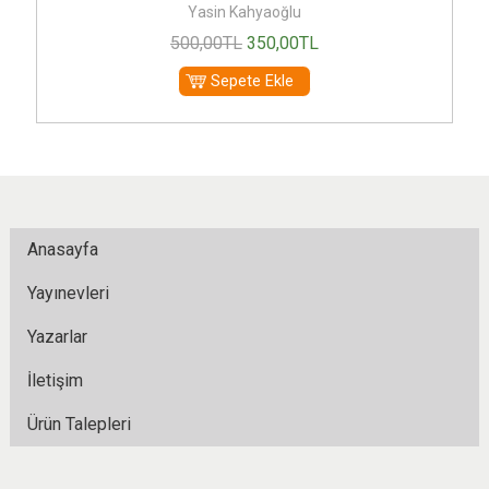
Yasin Kahyaoğlu
500
,00
TL
350
,00
TL
Sepete Ekle
Anasayfa
Yayınevleri
Yazarlar
İletişim
Ürün Talepleri