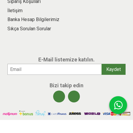
Sipariş Koşulları
İletişim
Banka Hesap Bilgilerimiz
Sıkça Sorulan Sorular
E-Mail listemize katılın.
Bizi takip edin
© 2026 benlikitap.com Tüm hakları saklıdır.