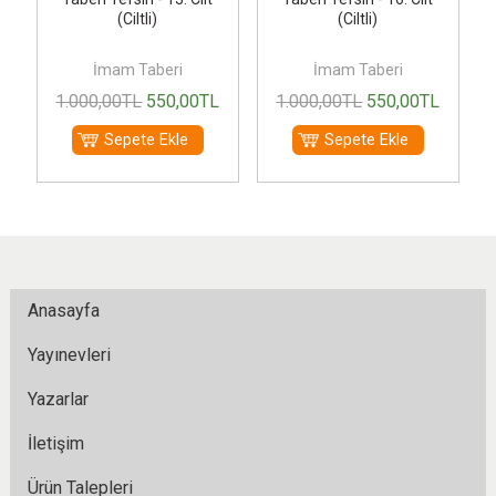
(Ciltli)
(Ciltli)
İmam Taberi
İmam Taberi
1.000
,00
TL
550
,00
TL
1.000
,00
TL
550
,00
TL
Sepete Ekle
Sepete Ekle
Anasayfa
Yayınevleri
Yazarlar
İletişim
Ürün Talepleri