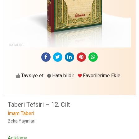
Tavsiye et
Hata bildir
Favorilerime Ekle
Taberi Tefsiri – 12. Cilt
İmam Taberi
Beka Yayınları
Açıklama