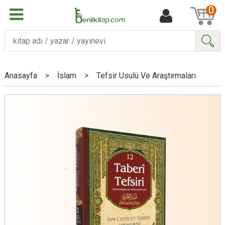
0
Ara
Anasayfa
>
İslam
>
Tefsir Usulü Ve Araştırmaları