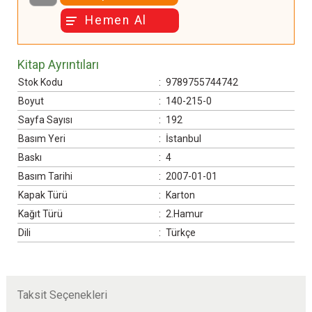
Hemen Al
Kitap Ayrıntıları
Stok Kodu
:
9789755744742
Boyut
:
140-215-0
Sayfa Sayısı
:
192
Basım Yeri
:
İstanbul
Baskı
:
4
Basım Tarihi
:
2007-01-01
Kapak Türü
:
Karton
Kağıt Türü
:
2.Hamur
Dili
:
Türkçe
Taksit Seçenekleri