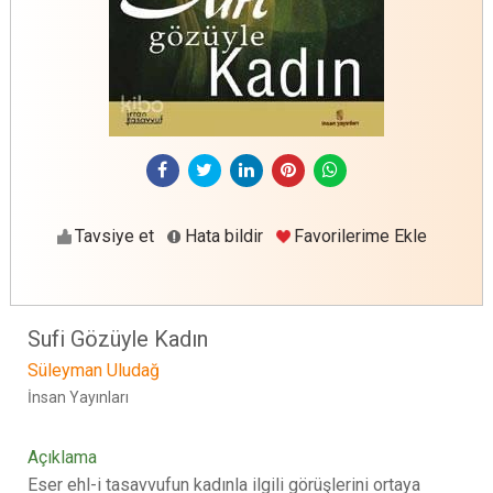
Tavsiye et
Hata bildir
Favorilerime Ekle
Sufi Gözüyle Kadın
Süleyman Uludağ
İnsan Yayınları
Açıklama
Eser ehl-i tasavvufun kadınla ilgili görüşlerini ortaya