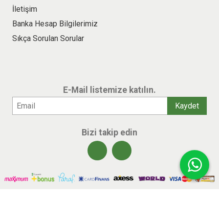
İletişim
Banka Hesap Bilgilerimiz
Sıkça Sorulan Sorular
E-Mail listemize katılın.
Bizi takip edin
© 2026 benlikitap.com Tüm hakları saklıdır.