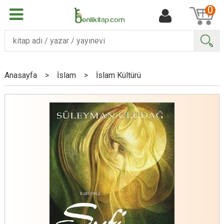
0
Ara
Anasayfa
>
İslam
>
İslam Kültürü