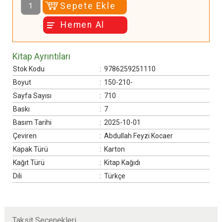
Sepete Ekle
Hemen Al
Kitap Ayrıntıları
Stok Kodu
:
9786259251110
Boyut
:
150-210-
Sayfa Sayısı
:
710
Baskı
:
7
Basım Tarihi
:
2025-10-01
Çeviren
:
Abdullah Feyzi Kocaer
Kapak Türü
:
Karton
Kağıt Türü
:
Kitap Kağıdı
Dili
:
Türkçe
Taksit Seçenekleri