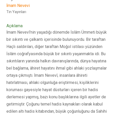
İmam Nevevi
Tin Yayınları
Açıklama
İmam Nevevî'nin yaşadığı dönemde İslâm Ümmeti büyük
bir sıkıntı ve çalkantı içerisinde bulunuyordu. Bir taraftan
Haçlı saldırıları, diğer taraftan Moğol istilası yüzünden
İslâm coğrafyasında büyük bir sıkıntı yaşanmakta idi. Bu
sıkıntıların yanında halkın davranışlarında, dünya hayatına
bel bağlama, âhiret hayatını ihmal gibi ahlaki yozlaşmalar
ortaya çıkmıştı. İmam Nevevî, insanlara âhireti
hatırlatması, ahlaki olgunluğa eriştirmesi, kişiliklerini
koruması gayesiyle hayat düsturları içeren bir hadis
derlemesi yapmış, bazı konu başlıklarına ilgili ayetler de
getirmiştir. Çoğunu temel hadis kaynakları olarak kabul
edilen altı hadis kitabından, büyük çoğunluğunu da Sahihi