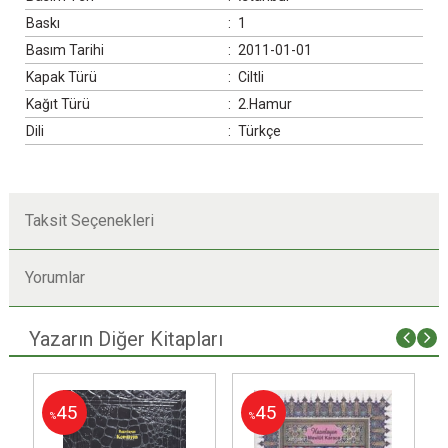
Baskı
:
1
Basım Tarihi
:
2011-01-01
Kapak Türü
:
Ciltli
Kağıt Türü
:
2.Hamur
Dili
:
Türkçe
Taksit Seçenekleri
Yorumlar
Yazarın Diğer Kitapları
45
45
%
%