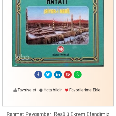
Tavsiye et
Hata bildir
Favorilerime Ekle
Rahmet Peygamberi Resûlü Ekrem Efendimiz