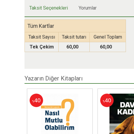
Taksit Seçenekleri
Yorumlar
Tüm Kartlar
Taksit Sayısı
Taksit tutarı
Genel Toplam
Tek Çekim
60,00
60,00
Yazarın Diğer Kitapları
40
40
%
%