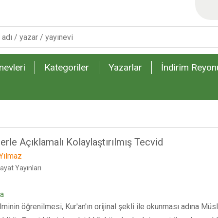
nevleri
Kategoriler
Yazarlar
İndirim Reyon
erle Açıklamalı Kolaylaştırılmış Tecvid
Yılmaz
ayat Yayınları
ma
lminin öğrenilmesi, Kur'an'ın orijinal şekli ile okunması adına Mü