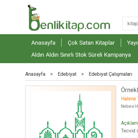
Anasayfa
Çok Satan Kitaplar
Yayı
Aldın Aldın Sınırlı Stok Süreli Kampanya
Anasayfa
>
Edebiyat
>
Edebiyat Çalışmaları
Örnekl
Halime 
Nebevi H
Açıkla
Tecvid i