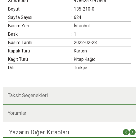
Stok Kodu
:
9786257297646
Boyut
:
135-210-0
Sayfa Sayısı
:
624
Basım Yeri
:
İstanbul
Baskı
:
1
Basım Tarihi
:
2022-02-23
Kapak Türü
:
Karton
Kağıt Türü
:
Kitap Kağıdı
Dili
:
Türkçe
Taksit Seçenekleri
Yorumlar
Yazarın Diğer Kitapları