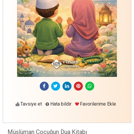
Tavsiye et
Hata bildir
Favorilerime Ekle
Müslüman Çocuğun Dua Kitabı