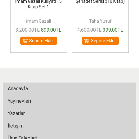
İmam Gazali Külliyatı 15
Şehadet Serisi ;(10 Kitap)
Kitap Set 1
İmam Gazali
Taha Yusuf
3.200
,00
TL
899
,00
TL
1.600
,00
TL
399
,00
TL
Sepete Ekle
Sepete Ekle
Anasayfa
Yayınevleri
Yazarlar
İletişim
Ürün Talepleri