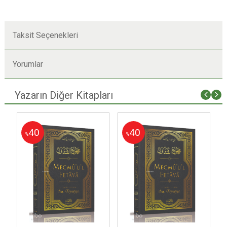
Taksit Seçenekleri
Yorumlar
Yazarın Diğer Kitapları
40
40
%
%