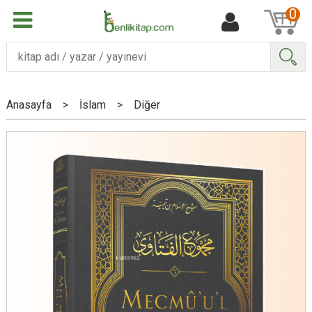
0
Ara
Anasayfa
>
İslam
>
Diğer