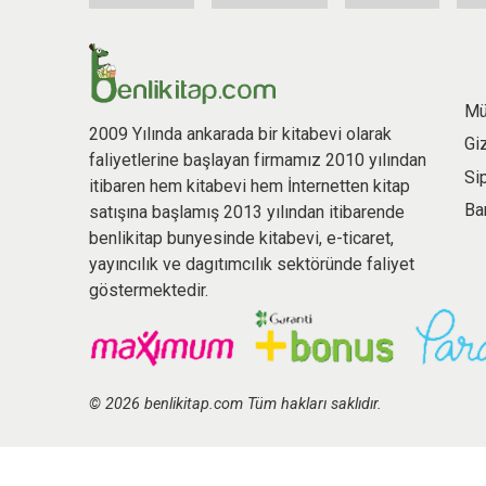
Mü
2009 Yılında ankarada bir kitabevi olarak
Gi
faliyetlerine başlayan firmamız 2010 yılından
Si
itibaren hem kitabevi hem İnternetten kitap
Ba
satışına başlamış 2013 yılından itibarende
benlikitap bunyesinde kitabevi, e-ticaret,
yayıncılık ve dagıtımcılık sektöründe faliyet
göstermektedir.
© 2026 benlikitap.com Tüm hakları saklıdır.