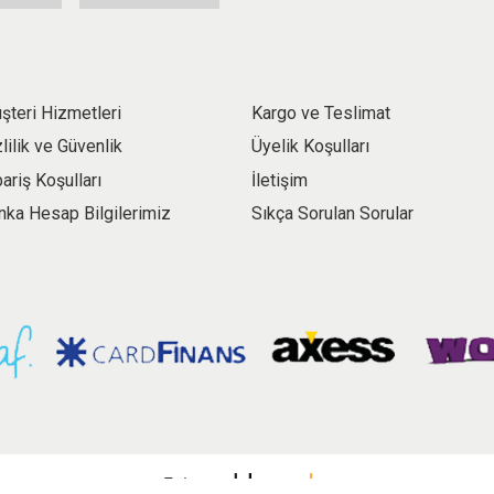
şteri Hizmetleri
Kargo ve Teslimat
zlilik ve Güvenlik
Üyelik Koşulları
pariş Koşulları
İletişim
nka Hesap Bilgilerimiz
Sıkça Sorulan Sorular
E-ticaret