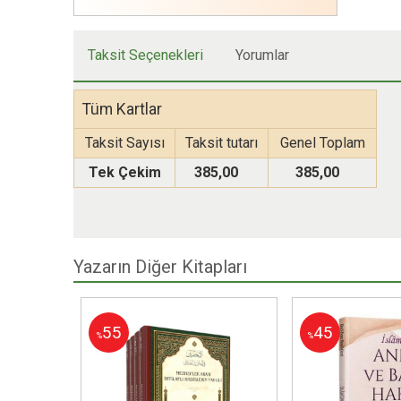
Taksit Seçenekleri
Yorumlar
Tüm Kartlar
Taksit Sayısı
Taksit tutarı
Genel Toplam
Tek Çekim
385,00
385,00
Yazarın Diğer Kitapları
55
45
%
%