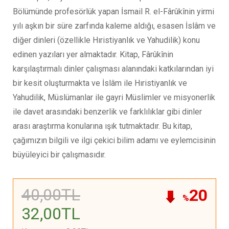
Bölümünde profesörlük yapan İsmail R. el-Fârûkînin yirmi
yılı aşkın bir süre zarfında kaleme aldığı, esasen İslâm ve
diğer dinleri (özellikle Hıristiyanlık ve Yahudilik) konu
edinen yazıları yer almaktadır. Kitap, Fârûkînin
karşılaştırmalı dinler çalışması alanındaki katkılarından iyi
bir kesit oluşturmakta ve İslâm ile Hıristiyanlık ve
Yahudilik, Müslümanlar ile gayri Müslimler ve misyonerlik
ile davet arasındaki benzerlik ve farklılıklar gibi dinler
arası araştırma konularına ışık tutmaktadır. Bu kitap,
çağımızın bilgili ve ilgi çekici bilim adamı ve eylemcisinin
büyüleyici bir çalışmasıdır.
40
,00
TL
20
%
32
,00
TL