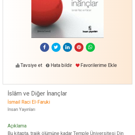
Tavsiye et
Hata bildir
Favorilerime Ekle
İslâm ve Diğer İnançlar
İsmail Raci El-Faruki
İnsan Yayınları
Açıklama
Bu kitapta, trajik ölümüne kadar Temple Üniversitesi Din