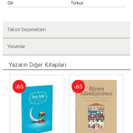
Dili
:
Türkçe
Taksit Seçenekleri
Yorumlar
Yazarın Diğer Kitapları
65
65
%
%