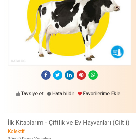
Tavsiye et
Hata bildir
Favorilerime Ekle
İlk Kitaplarım - Çiftlik ve Ev Hayvanları (Ciltli)
Kolektif