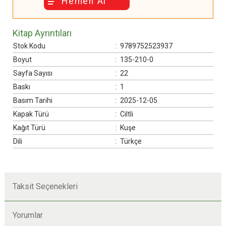
Hemen Al
Kitap Ayrıntıları
Stok Kodu
:
9789752523937
Boyut
:
135-210-0
Sayfa Sayısı
:
22
Baskı
:
1
Basım Tarihi
:
2025-12-05
Kapak Türü
:
Ciltli
Kağıt Türü
:
Kuşe
Dili
:
Türkçe
Taksit Seçenekleri
Yorumlar