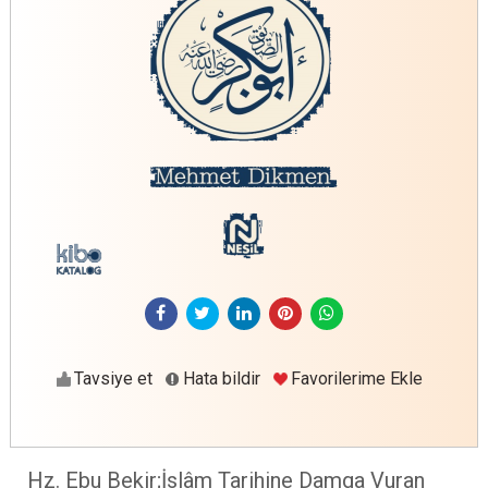
Tavsiye et
Hata bildir
Favorilerime Ekle
Hz. Ebu Bekir;İslâm Tarihine Damga Vuran