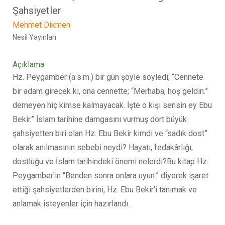
Şahsiyetler
Mehmet Dikmen
Nesil Yayınları
Açıklama
Hz. Peygamber (a.s.m.) bir gün şöyle söyledi; “Cennete
bir adam girecek ki, ona cennette; “Merhaba, hoş geldin.”
demeyen hiç kimse kalmayacak. İşte o kişi sensin ey Ebu
Bekir.” İslam tarihine damgasını vurmuş dört büyük
şahsiyetten biri olan Hz. Ebu Bekir kimdi ve “sadık dost”
olarak anılmasının sebebi neydi? Hayatı, fedakârlığı,
dostluğu ve İslam tarihindeki önemi nelerdi?Bu kitap Hz.
Peygamber'in “Benden sonra onlara uyun.” diyerek işaret
ettiği şahsiyetlerden birini, Hz. Ebu Bekir'i tanımak ve
anlamak isteyenler için hazırlandı.