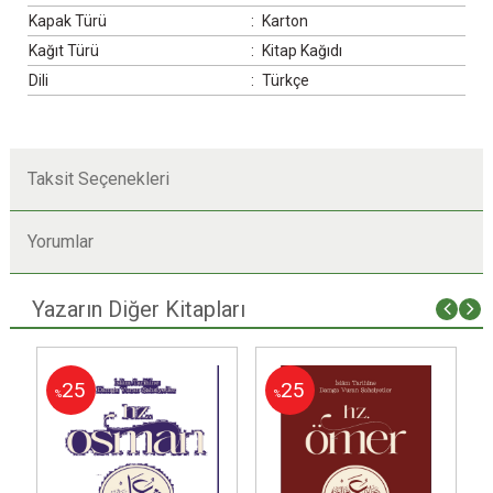
Kapak Türü
:
Karton
Kağıt Türü
:
Kitap Kağıdı
Dili
:
Türkçe
Taksit Seçenekleri
Yorumlar
Yazarın Diğer Kitapları
25
25
%
%