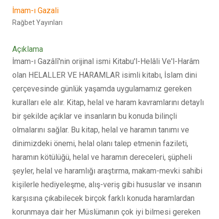
İmam-ı Gazali
Rağbet Yayınları
Açıklama
İmam-ı Gazâlî'nin orijinal ismi Kitabu'l-Helâli Ve'l-Harâm
olan HELALLER VE HARAMLAR isimli kitabı, İslam dini
çerçevesinde günlük yaşamda uygulamamız gereken
kuralları ele alır. Kitap, helal ve haram kavramlarını detaylı
bir şekilde açıklar ve insanların bu konuda bilinçli
olmalarını sağlar. Bu kitap, helal ve haramın tanımı ve
dinimizdeki önemi, helal olanı talep etmenin fazileti,
haramın kötülüğü, helal ve haramın dereceleri, şüpheli
şeyler, helal ve haramlığı araştırma, makam-mevki sahibi
kişilerle hediyeleşme, alış-veriş gibi hususlar ve insanın
karşısına çıkabilecek birçok farklı konuda haramlardan
korunmaya dair her Müslümanın çok iyi bilmesi gereken