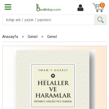
0
Ara
Anasayfa
>
Genel
>
Genel