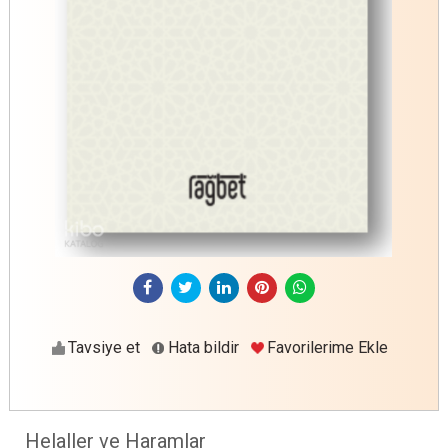
Tavsiye et
Hata bildir
Favorilerime Ekle
Helaller ve Haramlar