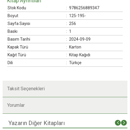
Kitap Ayrıntıları
Stok Kodu
:
9786256889347
Boyut
:
125-195-
Sayfa Sayısı
:
256
Baskı
:
1
Basım Tarihi
:
2024-09-09
Kapak Türü
:
Karton
Kağıt Türü
:
Kitap Kağıdı
Dili
:
Türkçe
Taksit Seçenekleri
Yorumlar
Yazarın Diğer Kitapları