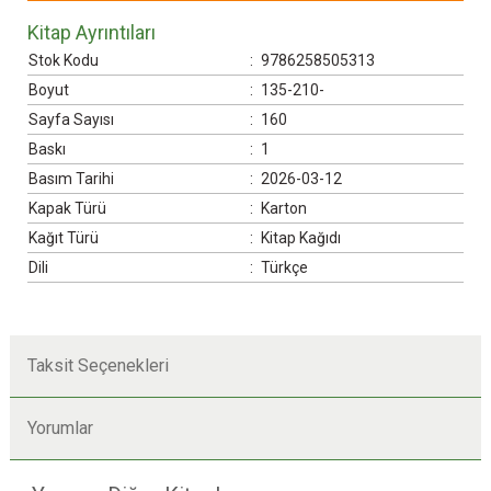
Kitap Ayrıntıları
Stok Kodu
:
9786258505313
Boyut
:
135-210-
Sayfa Sayısı
:
160
Baskı
:
1
Basım Tarihi
:
2026-03-12
Kapak Türü
:
Karton
Kağıt Türü
:
Kitap Kağıdı
Dili
:
Türkçe
Taksit Seçenekleri
Yorumlar