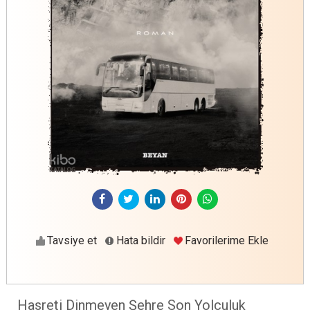
Tavsiye et
Hata bildir
Favorilerime Ekle
Hasreti Dinmeyen Şehre Son Yolculuk