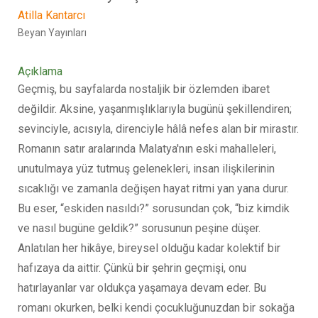
Atilla Kantarcı
Beyan Yayınları
Açıklama
Geçmiş, bu sayfalarda nostaljik bir özlemden ibaret
değildir. Aksine, yaşanmışlıklarıyla bugünü şekillendiren;
sevinciyle, acısıyla, direnciyle hâlâ nefes alan bir mirastır.
Romanın satır aralarında Malatya'nın eski mahalleleri,
unutulmaya yüz tutmuş gelenekleri, insan ilişkilerinin
sıcaklığı ve zamanla değişen hayat ritmi yan yana durur.
Bu eser, “eskiden nasıldı?” sorusundan çok, “biz kimdik
ve nasıl bugüne geldik?” sorusunun peşine düşer.
Anlatılan her hikâye, bireysel olduğu kadar kolektif bir
hafızaya da aittir. Çünkü bir şehrin geçmişi, onu
hatırlayanlar var oldukça yaşamaya devam eder. Bu
romanı okurken, belki kendi çocukluğunuzdan bir sokağa