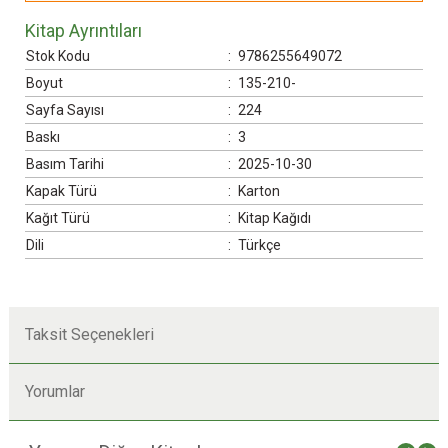
Kitap Ayrıntıları
Stok Kodu
:
9786255649072
Boyut
:
135-210-
Sayfa Sayısı
:
224
Baskı
:
3
Basım Tarihi
:
2025-10-30
Kapak Türü
:
Karton
Kağıt Türü
:
Kitap Kağıdı
Dili
:
Türkçe
Taksit Seçenekleri
Yorumlar