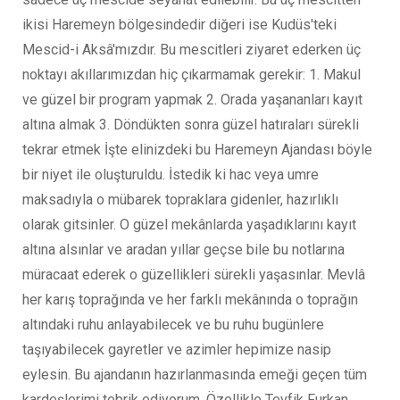
ikisi Haremeyn bölgesindedir diğeri ise Kudüs'teki
Mescid-i Aksâ'mızdır. Bu mescitleri ziyaret ederken üç
noktayı akıllarımızdan hiç çıkarmamak gerekir: 1. Makul
ve güzel bir program yapmak 2. Orada yaşananları kayıt
altına almak 3. Döndükten sonra güzel hatıraları sürekli
tekrar etmek İşte elinizdeki bu Haremeyn Ajandası böyle
bir niyet ile oluşturuldu. İstedik ki hac veya umre
maksadıyla o mübarek topraklara gidenler, hazırlıklı
olarak gitsinler. O güzel mekânlarda yaşadıklarını kayıt
altına alsınlar ve aradan yıllar geçse bile bu notlarına
müracaat ederek o güzellikleri sürekli yaşasınlar. Mevlâ
her karış toprağında ve her farklı mekânında o toprağın
altındaki ruhu anlayabilecek ve bu ruhu bugünlere
taşıyabilecek gayretler ve azimler hepimize nasip
eylesin. Bu ajandanın hazırlanmasında emeği geçen tüm
kardeşlerimi tebrik ediyorum. Özellikle Tevfik Furkan