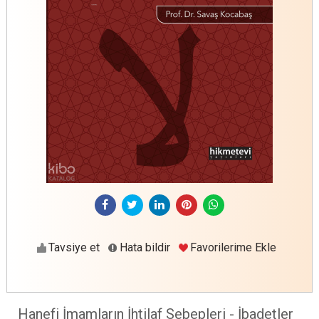
Tavsiye et
Hata bildir
Favorilerime Ekle
Hanefi İmamların İhtilaf Sebepleri - İbadetler