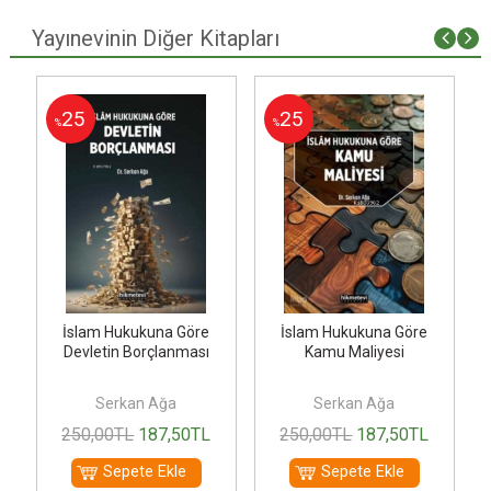
Yayınevinin Diğer Kitapları
i
25
25
%
%
İslam Hukukuna Göre
İslam Hukukuna Göre
Devletin Borçlanması
Kamu Maliyesi
Serkan Ağa
Serkan Ağa
250
,00
TL
187
,50
TL
250
,00
TL
187
,50
TL
Sepete Ekle
Sepete Ekle