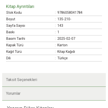
Kitap Ayrıntıları
Stok Kodu
:
9786058041784
Boyut
:
135-210-
Sayfa Sayısı
:
143
Baskı
:
1
Basım Tarihi
:
2025-02-07
Kapak Türü
:
Karton
Kağıt Türü
:
Kitap Kağıdı
Dili
:
Türkçe
Taksit Seçenekleri
Yorumlar