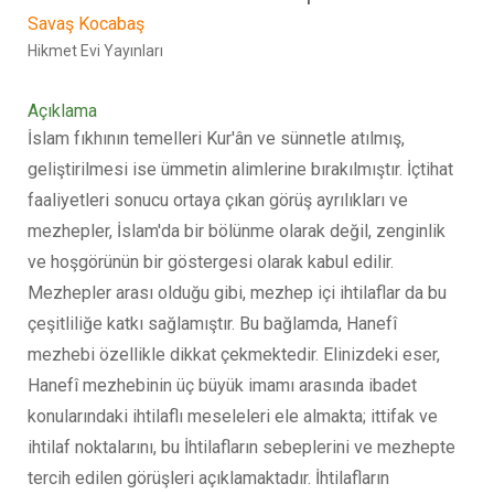
Savaş Kocabaş
Hikmet Evi Yayınları
Açıklama
İslam fıkhının temelleri Kur'ân ve sünnetle atılmış,
geliştirilmesi ise ümmetin alimlerine bırakılmıştır. İçtihat
faaliyetleri sonucu ortaya çıkan görüş ayrılıkları ve
mezhepler, İslam'da bir bölünme olarak değil, zenginlik
ve hoşgörünün bir göstergesi olarak kabul edilir.
Mezhepler arası olduğu gibi, mezhep içi ihtilaflar da bu
çeşitliliğe katkı sağlamıştır. Bu bağlamda, Hanefî
mezhebi özellikle dikkat çekmektedir. Elinizdeki eser,
Hanefî mezhebinin üç büyük imamı arasında ibadet
konularındaki ihtilaflı meseleleri ele almakta; ittifak ve
ihtilaf noktalarını, bu İhtilafların sebeplerini ve mezhepte
tercih edilen görüşleri açıklamaktadır. İhtilafların