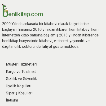
2009 Yılında ankarada bir kitabevi olarak faliyetlerine
başlayan firmamız 2010 yılından itibaren hem kitabevi hem
İnternetten kitap satışına başlamış 2013 yılından itibarende
benlikitap bunyesinde kitabevi, e-ticaret, yayıncılık ve
dagıtımcılık sektöründe faliyet göstermektedir.
Müşteri Hizmetleri
Kargo ve Teslimat
Gizlilik ve Güvenlik
Üyelik Koşulları
Sipariş Koşulları
İletişim