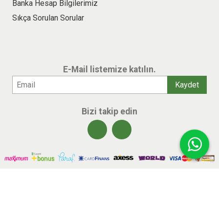
Banka Hesap Bilgilerimiz
Sıkça Sorulan Sorular
E-Mail listemize katılın.
Bizi takip edin
© 2026 benlikitap.com Tüm hakları saklıdır.
E-ticaret