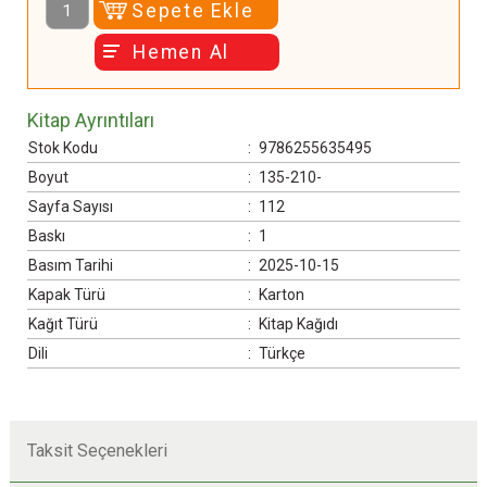
Sepete Ekle
Hemen Al
Kitap Ayrıntıları
Stok Kodu
:
9786255635495
Boyut
:
135-210-
Sayfa Sayısı
:
112
Baskı
:
1
Basım Tarihi
:
2025-10-15
Kapak Türü
:
Karton
Kağıt Türü
:
Kitap Kağıdı
Dili
:
Türkçe
Taksit Seçenekleri