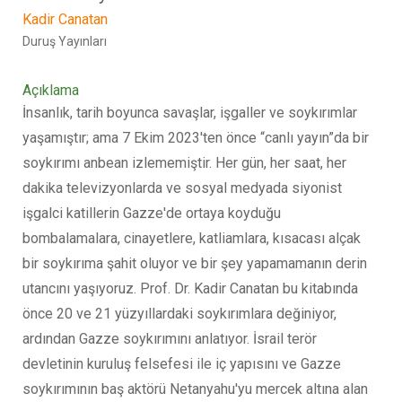
Kadir Canatan
Duruş Yayınları
Açıklama
İnsanlık, tarih boyunca savaşlar, işgaller ve soykırımlar
yaşamıştır; ama 7 Ekim 2023'ten önce “canlı yayın”da bir
soykırımı anbean izlememiştir. Her gün, her saat, her
dakika televizyonlarda ve sosyal medyada siyonist
işgalci katillerin Gazze'de ortaya koyduğu
bombalamalara, cinayetlere, katliamlara, kısacası alçak
bir soykırıma şahit oluyor ve bir şey yapamamanın derin
utancını yaşıyoruz. Prof. Dr. Kadir Canatan bu kitabında
önce 20 ve 21 yüzyıllardaki soykırımlara değiniyor,
ardından Gazze soykırımını anlatıyor. İsrail terör
devletinin kuruluş felsefesi ile iç yapısını ve Gazze
soykırımının baş aktörü Netanyahu'yu mercek altına alan