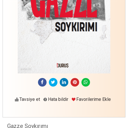
Tavsiye et
Hata bildir
Favorilerime Ekle
Gazze Soykırımı