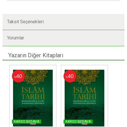
Taksit Seçenekleri
Yorumlar
Yazarın Diğer Kitapları
40
40
%
%
KARGO BEDAVA
KARGO BEDAVA