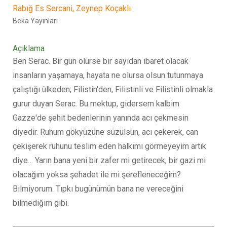
Rabığ Es Sercani,
Zeynep Koçaklı
Beka Yayınları
Açıklama
Ben Serac. Bir gün ölürse bir sayıdan ibaret olacak
insanların yaşamaya, hayata ne olursa olsun tutunmaya
çalıştığı ülkeden; Filistin'den, Filistinli ve Filistinli olmakla
gurur duyan Serac. Bu mektup, gidersem kalbim
Gazze'de şehit bedenlerinin yanında acı çekmesin
diyedir. Ruhum gökyüzüne süzülsün, acı çekerek, can
çekişerek ruhunu teslim eden halkımı görmeyeyim artık
diye… Yarın bana yeni bir zafer mi getirecek, bir gazi mi
olacağım yoksa şehadet ile mi şerefleneceğim?
Bilmiyorum. Tıpkı bugünümün bana ne vereceğini
bilmediğim gibi.