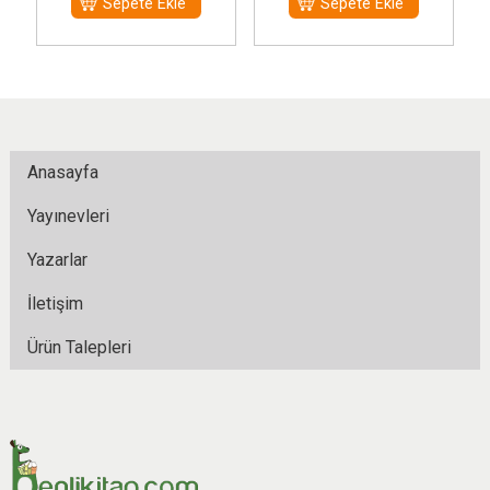
Sepete Ekle
Sepete Ekle
Anasayfa
Yayınevleri
Yazarlar
İletişim
Ürün Talepleri