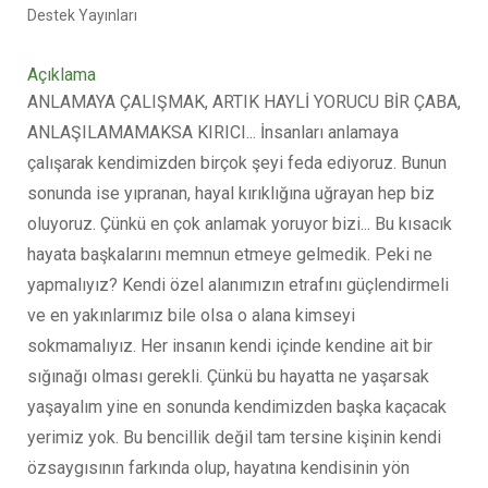
Destek Yayınları
Açıklama
ANLAMAYA ÇALIŞMAK, ARTIK HAYLİ YORUCU BİR ÇABA,
ANLAŞILAMAMAKSA KIRICI... İnsanları anlamaya
çalışarak kendimizden birçok şeyi feda ediyoruz. Bunun
sonunda ise yıpranan, hayal kırıklığına uğrayan hep biz
oluyoruz. Çünkü en çok anlamak yoruyor bizi... Bu kısacık
hayata başkalarını memnun etmeye gelmedik. Peki ne
yapmalıyız? Kendi özel alanımızın etrafını güçlendirmeli
ve en yakınlarımız bile olsa o alana kimseyi
sokmamalıyız. Her insanın kendi içinde kendine ait bir
sığınağı olması gerekli. Çünkü bu hayatta ne yaşarsak
yaşayalım yine en sonunda kendimizden başka kaçacak
yerimiz yok. Bu bencillik değil tam tersine kişinin kendi
özsaygısının farkında olup, hayatına kendisinin yön