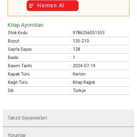
Hemen Al
Kitap Ayrıntıları
Stok Kodu
:
9786256051553
Boyut
:
135-210-
Sayfa Sayısı
:
128
Baskı
:
1
Basım Tarihi
:
2024-07-19
Kapak Türü
:
Karton
Kağıt Türü
:
Kitap Kağıdı
Dili
:
Türkçe
Taksit Seçenekleri
Yorumlar