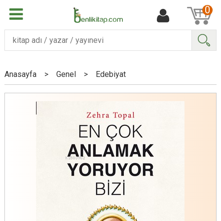
0
Ara
Anasayfa
>
Genel
>
Edebiyat