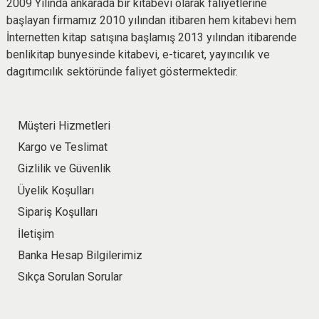
2009 Yılında ankarada bir kitabevi olarak faliyetlerine
başlayan firmamız 2010 yılından itibaren hem kitabevi hem
İnternetten kitap satışına başlamış 2013 yılından itibarende
benlikitap bunyesinde kitabevi, e-ticaret, yayıncılık ve
dagıtımcılık sektöründe faliyet göstermektedir.
Müşteri Hizmetleri
Kargo ve Teslimat
Gizlilik ve Güvenlik
Üyelik Koşulları
Sipariş Koşulları
İletişim
Banka Hesap Bilgilerimiz
Sıkça Sorulan Sorular