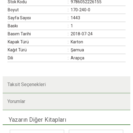
Stok Kodu
:
9786052226155
Boyut
:
170-240-0
Sayfa Sayısı
:
1443
Baskı
:
1
Basım Tarihi
:
2018-07-24
Kapak Türü
:
Karton
Kağıt Türü
:
Şamua
Dili
:
Arapça
Taksit Seçenekleri
Yorumlar
Yazarın Diğer Kitapları