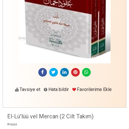
Tavsiye et
Hata bildir
Favorilerime Ekle
El-Lü'lüü vel Mercan (2 Cilt Takım)
Arapça