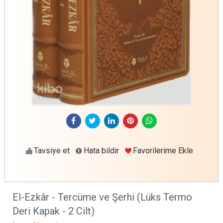
Tavsiye et
Hata bildir
Favorilerime Ekle
El-Ezkâr - Tercüme ve Şerhi (Lüks Termo
Deri Kapak - 2 Cilt)