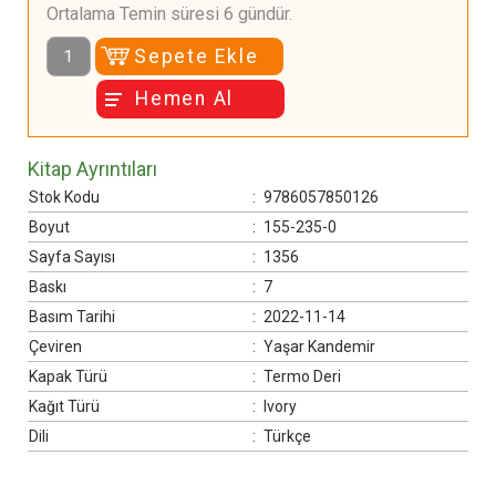
Ortalama Temin süresi 6 gündür.
Sepete Ekle
Hemen Al
Kitap Ayrıntıları
Stok Kodu
:
9786057850126
Boyut
:
155-235-0
Sayfa Sayısı
:
1356
Baskı
:
7
Basım Tarihi
:
2022-11-14
Çeviren
:
Yaşar Kandemir
Kapak Türü
:
Termo Deri
Kağıt Türü
:
Ivory
Dili
:
Türkçe