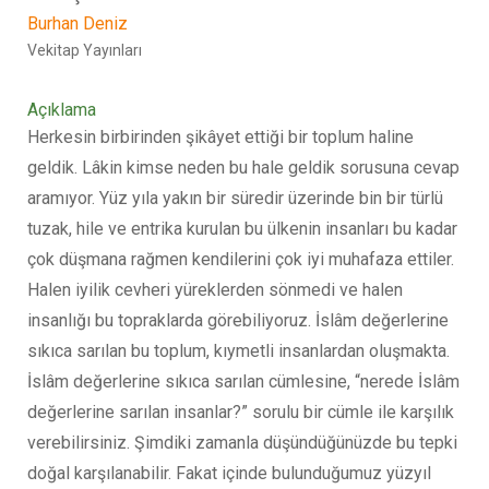
Burhan Deniz
Vekitap Yayınları
Açıklama
Herkesin birbirinden şikâyet ettiği bir toplum haline
geldik. Lâkin kimse neden bu hale geldik sorusuna cevap
aramıyor. Yüz yıla yakın bir süredir üzerinde bin bir türlü
tuzak, hile ve entrika kurulan bu ülkenin insanları bu kadar
çok düşmana rağmen kendilerini çok iyi muhafaza ettiler.
Halen iyilik cevheri yüreklerden sönmedi ve halen
insanlığı bu topraklarda görebiliyoruz. İslâm değerlerine
sıkıca sarılan bu toplum, kıymetli insanlardan oluşmakta.
İslâm değerlerine sıkıca sarılan cümlesine, “nerede İslâm
değerlerine sarılan insanlar?” sorulu bir cümle ile karşılık
verebilirsiniz. Şimdiki zamanla düşündüğünüzde bu tepki
doğal karşılanabilir. Fakat içinde bulunduğumuz yüzyıl