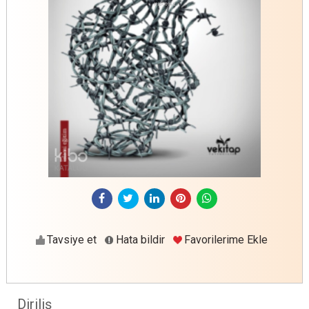
Tavsiye et
Hata bildir
Favorilerime Ekle
Diriliş