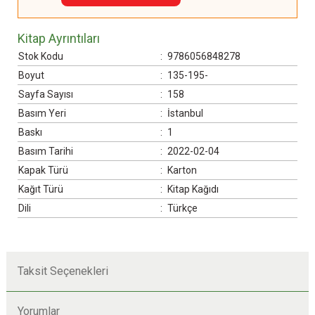
Kitap Ayrıntıları
Stok Kodu
:
9786056848278
Boyut
:
135-195-
Sayfa Sayısı
:
158
Basım Yeri
:
İstanbul
Baskı
:
1
Basım Tarihi
:
2022-02-04
Kapak Türü
:
Karton
Kağıt Türü
:
Kitap Kağıdı
Dili
:
Türkçe
Taksit Seçenekleri
Yorumlar