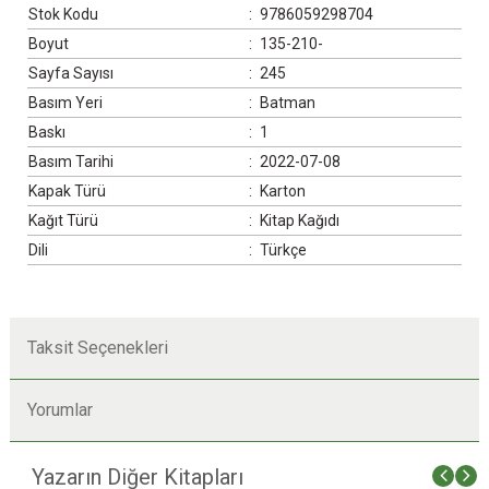
Stok Kodu
:
9786059298704
Boyut
:
135-210-
Sayfa Sayısı
:
245
Basım Yeri
:
Batman
Baskı
:
1
Basım Tarihi
:
2022-07-08
Kapak Türü
:
Karton
Kağıt Türü
:
Kitap Kağıdı
Dili
:
Türkçe
Taksit Seçenekleri
Yorumlar
Yazarın Diğer Kitapları