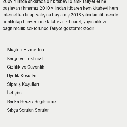
2009 Yılında ankarada bir kitabevi olarak faliyetlerine
başlayan firmamız 2010 yılından itibaren hem kitabevi hem
İnternetten kitap satışına başlamış 2013 yılından itibarende
benlikitap bunyesinde kitabevi, e-ticaret, yayıncılık ve
dagıtımcılık sektöründe faliyet göstermektedir.
Müşteri Hizmetleri
Kargo ve Teslimat
Gizlilik ve Güvenlik
Üyelik Koşulları
Sipariş Koşulları
İletişim
Banka Hesap Bilgilerimiz
Sıkça Sorulan Sorular