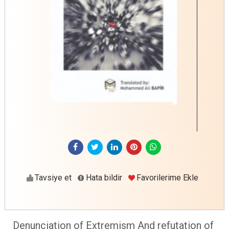
Tavsiye et
Hata bildir
Favorilerime Ekle
Denunciation of Extremism And refutation of