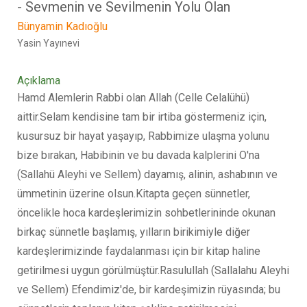
- Sevmenin ve Sevilmenin Yolu Olan
Bünyamin Kadıoğlu
Yasin Yayınevi
Açıklama
Hamd Alemlerin Rabbi olan Allah (Celle Celalühü)
aittir.Selam kendisine tam bir irtiba göstermeniz için,
kusursuz bir hayat yaşayıp, Rabbimize ulaşma yolunu
bize bırakan, Habibinin ve bu davada kalplerini O'na
(Sallahü Aleyhi ve Sellem) dayamış, alinin, ashabının ve
ümmetinin üzerine olsun.Kitapta geçen sünnetler,
öncelikle hoca kardeşlerimizin sohbetlerininde okunan
birkaç sünnetle başlamış, yılların birikimiyle diğer
kardeşlerimizinde faydalanması için bir kitap haline
getirilmesi uygun görülmüştür.Rasulullah (Sallalahu Aleyhi
ve Sellem) Efendimiz'de, bir kardeşimizin rüyasında; bu