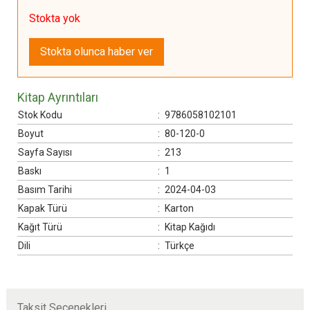
Stokta yok
Stokta olunca haber ver
Kitap Ayrıntıları
Stok Kodu
:
9786058102101
Boyut
:
80-120-0
Sayfa Sayısı
:
213
Baskı
:
1
Basım Tarihi
:
2024-04-03
Kapak Türü
:
Karton
Kağıt Türü
:
Kitap Kağıdı
Dili
:
Türkçe
Taksit Seçenekleri