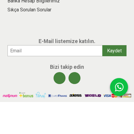
Banka Hesap Bilgilerimiz
Sıkça Sorulan Sorular
E-Mail listemize katılın.
Bizi takip edin
© 2026 benlikitap.com Tüm hakları saklıdır.
E-ticaret