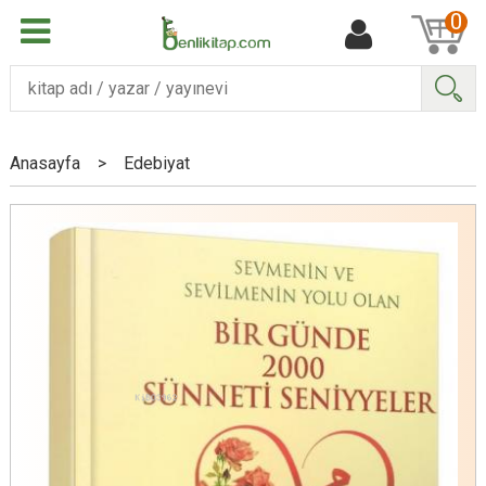
0
Ara
Anasayfa
>
Edebiyat