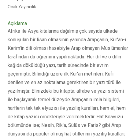
Ocak Yayıncılık
Açıklama
Afrika ile Asya kıtalarına dağılmış çok sayıda ülkede
konuşulan bir lisan olmasının yanında Arapçanın, Kur'an-ı
Kerim'in dili olması hasebiyle Arap olmayan Müslümanlar
tarafından da öğrenimi yapılmaktadır. Her dil ve o dilin
kağıda döküldüğü yazı, tarih sürecinde bir evrim
geçirmiştir. Bilindiği üzere ilk Kur'an metinleri, Kufi
denilen ve en az noktalama gerektiren bir yazı türü ile
yazılmıştır. Elinizdeki bu kitapta; alfabe ve yazı sistemi
ile başlayarak temel düzeyde Arapçanın imla bilgileri,
harflerin tek tek elyazısı ile yazılış kuralları, hem el, hem
de kitap yazısı örnekleriyle verilmektedir. Hat Kılavuzu
bölümünde ise; Nesih, Rik'a, Sülüs ve Faris? gibi Arap
dünyasında popüler olmuş hat stillerinin yazılış kuralları,