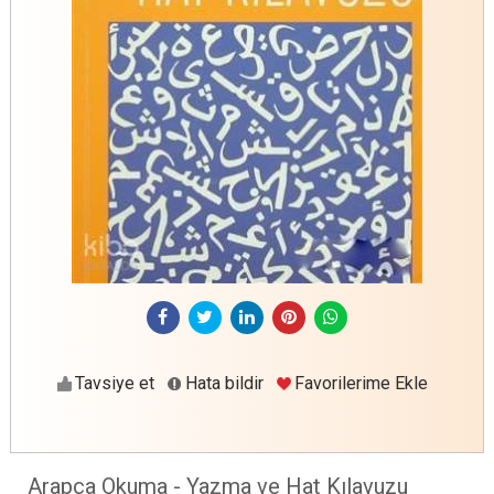
Tavsiye et
Hata bildir
Favorilerime Ekle
Arapça Okuma - Yazma ve Hat Kılavuzu