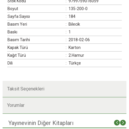
Stok Kodu
:
9799759016059
Boyut
:
135-200-0
Sayfa Sayısı
:
184
Basım Yeri
:
Bilecik
Baskı
:
1
Basım Tarihi
:
2018-02-06
Kapak Türü
:
Karton
Kağıt Türü
:
2.Hamur
Dili
:
Türkçe
Taksit Seçenekleri
Yorumlar
Yayınevinin Diğer Kitapları