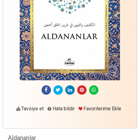
Tavsiye et
Hata bildir
Favorilerime Ekle
Aldananlar