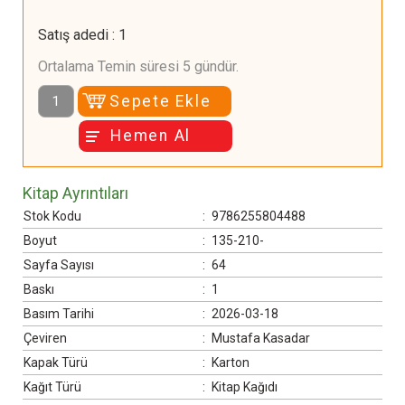
Satış adedi
:
1
Ortalama Temin süresi 5 gündür.
Sepete Ekle
Hemen Al
Kitap Ayrıntıları
Stok Kodu
:
9786255804488
Boyut
:
135-210-
Sayfa Sayısı
:
64
Baskı
:
1
Basım Tarihi
:
2026-03-18
Çeviren
:
Mustafa Kasadar
Kapak Türü
:
Karton
Kağıt Türü
:
Kitap Kağıdı