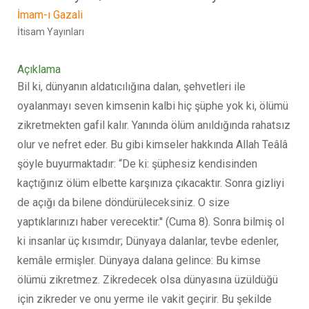
İmam-ı Gazali
İtisam Yayınları
Açıklama
Bil ki, dünyanın aldatıcılığına dalan, şehvetleri ile
oyalanmayı seven kimsenin kalbi hiç şüphe yok ki, ölümü
zikretmekten gafil kalır. Yanında ölüm anıldığında rahatsız
olur ve nefret eder. Bu gibi kimseler hakkında Allah Teâlâ
şöyle buyurmaktadır: “De ki: şüphesiz kendisinden
kaçtığınız ölüm elbette karşınıza çıkacaktır. Sonra gizliyi
de açığı da bilene döndürüleceksiniz. O size
yaptıklarınızı haber verecektir.'' (Cuma 8). Sonra bilmiş ol
ki insanlar üç kısımdır; Dünyaya dalanlar, tevbe edenler,
kemâle ermişler. Dünyaya dalana gelince: Bu kimse
ölümü zikretmez. Zikredecek olsa dünyasına üzüldüğü
için zikreder ve onu yerme ile vakit geçirir. Bu şekilde