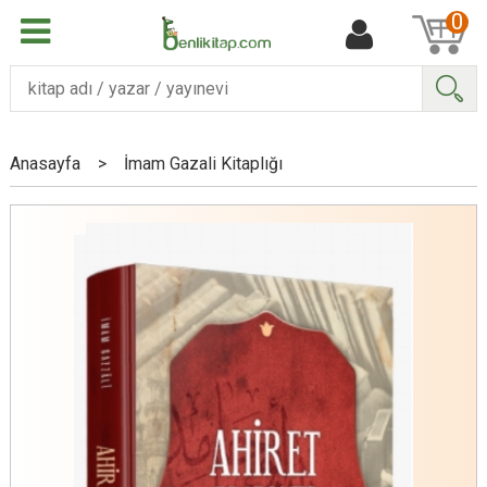
0
Ara
Anasayfa
>
İmam Gazali Kitaplığı