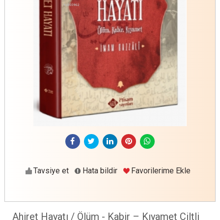
Tavsiye et
Hata bildir
Favorilerime Ekle
Ahiret Hayatı / Ölüm - Kabir – Kıyamet Ciltli