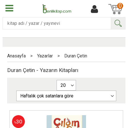
0
Ara
Anasayfa
>
Yazarlar
>
Duran Çetin
Duran Çetin - Yazarın Kitapları
30
%