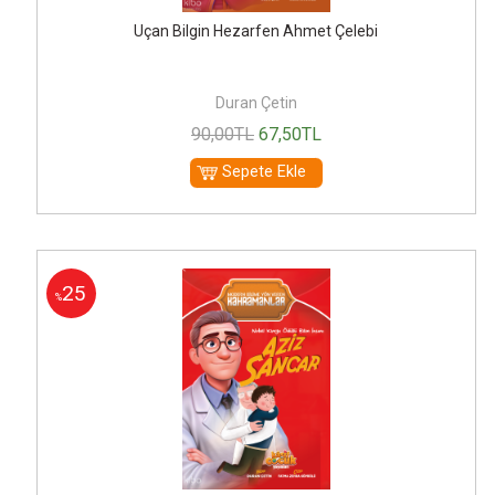
Uçan Bilgin Hezarfen Ahmet Çelebi
Duran Çetin
90
,00
TL
67
,50
TL
Sepete Ekle
25
%