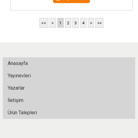
<<
<
1
2
3
4
>
>>
Anasayfa
Yayınevleri
Yazarlar
İletişim
Ürün Talepleri