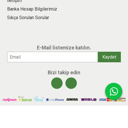
İletişim
Banka Hesap Bilgilerimiz
Sıkça Sorulan Sorular
E-Mail listemize katılın.
Bizi takip edin
© 2026 benlikitap.com Tüm hakları saklıdır.