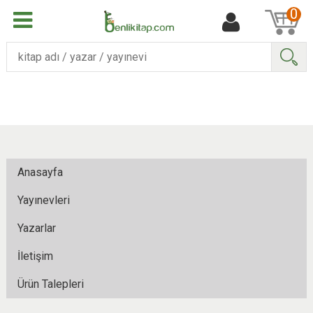
0
Ara
Anasayfa
Yayınevleri
Yazarlar
İletişim
Ürün Talepleri