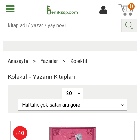
0
Ara
Anasayfa
>
Yazarlar
>
Kolektif
Kolektif - Yazarın Kitapları
40
%