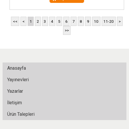
<<
<
1
2
3
4
5
6
7
8
9
10
11-20
>
>>
Anasayfa
Yayınevleri
Yazarlar
İletişim
Ürün Talepleri